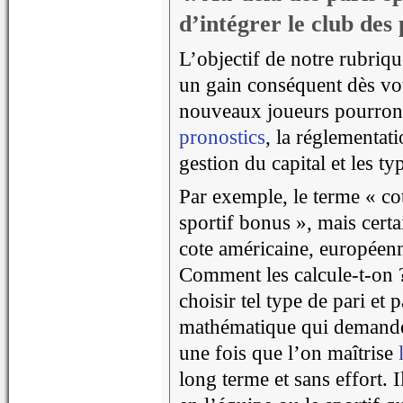
d’intégrer le club des
L’objectif de notre rubriq
un gain conséquent dès vo
nouveaux joueurs pourront
pronostics
, la réglementat
gestion du capital et les ty
Par exemple, le terme « co
sportif bonus », mais certa
cote américaine, européenne
Comment les calcule-t-on 
choisir tel type de pari et 
mathématique qui demande d
une fois que l’on maîtrise
long terme et sans effort. 