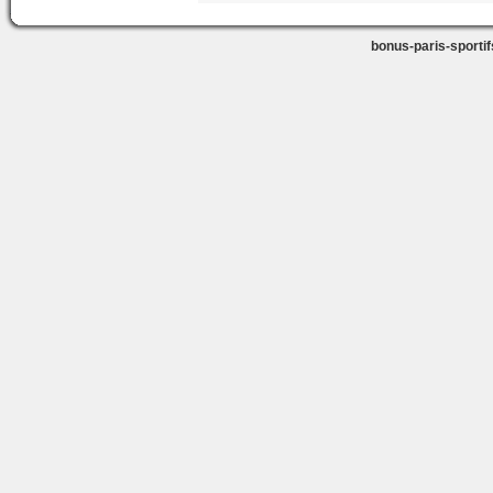
bonus-paris-sportifs