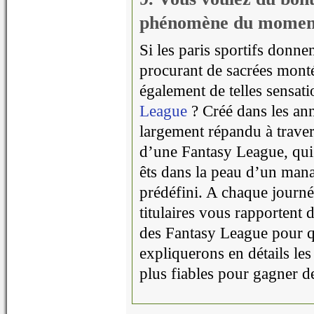
phénomène du moment
Si les paris sportifs donn
procurant de sacrées monté
également de telles sensat
League
? Créé dans les ann
largement répandu à trave
d’une Fantasy League, qui 
êts dans la peau d’un mana
prédéfini. A chaque journé
titulaires vous rapportent 
des Fantasy League pour qu
expliquerons en détails les 
plus fiables pour gagner 