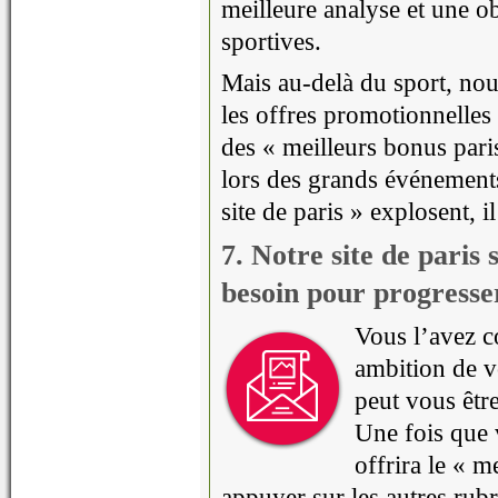
meilleure analyse et une o
sportives.
Mais au-delà du sport, nou
les offres promotionnelles é
des « meilleurs bonus paris 
lors des grands événements 
site de paris » explosent, i
7. Notre site de paris
besoin pour progresser
Vous l’avez co
ambition de v
peut vous être
Une fois que 
offrira le « m
appuyer sur les autres rubr