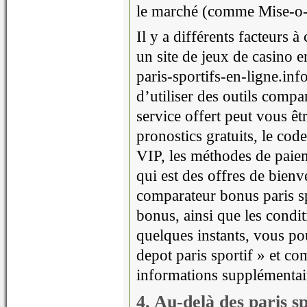
le marché (comme Mise-o
Il y a différents facteurs
un site de jeux de casino 
paris-sportifs-en-ligne.inf
d’utiliser des outils comp
service offert peut vous êtr
pronostics gratuits, le co
VIP, les méthodes de paieme
qui est des offres de bien
comparateur bonus paris sp
bonus, ainsi que les condi
quelques instants, vous po
depot paris sportif » et c
informations supplémentair
4. Au-delà des paris s