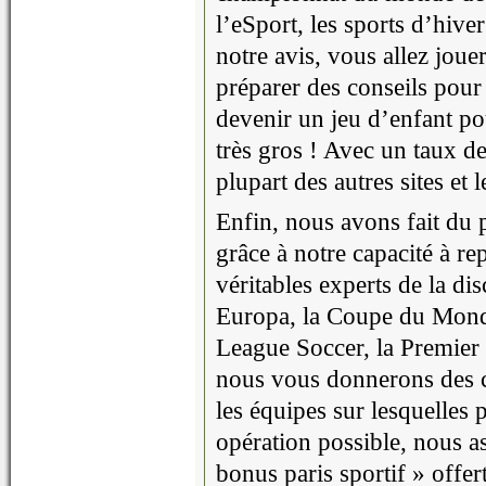
l’eSport, les sports d’hive
notre avis, vous allez joue
préparer des conseils pour
devenir un jeu d’enfant po
très gros ! Avec un taux d
plupart des autres sites et
Enfin, nous avons fait du pa
grâce à notre capacité à r
véritables experts de la di
Europa, la Coupe du Mond
League Soccer, la Premier 
nous vous donnerons des co
les équipes sur lesquelles 
opération possible, nous a
bonus paris sportif » offe