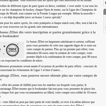
ièrement agréable. Vous trouverez tous les sports qui vous intéressent en un instant.
ofiter de différents types de paris (paris en direct, combiné, « over under ») sur tous les
er sur les champions de hockey, chaque Open de tennis, sur la Ligue des Champions de
 Coupe du Monde, tout comme sur la Premier League par exemple. Même la nouvelle «
 est déjà disponible (avec un bonus 5 euros spécial) !
e pour les autres sports, les cotes pratiquées à chaque match sont, elles, tout à fait à la
ue vous trouverez sur les grands sites internationaux.
bonus ZEbet dès votre inscription et pariez gratuitement grâce à la
 du bookmaker
Le bonus ZEbet est largement satisfaisant et surtout, suffisant
pour vous permettre de créer une cagnotte digne de ce nom sur
votre compte de parieur. Plus qu’un premier pari offert, vous
obtiendrez 60 euros entre la création de votre compte, votre
premier dépôt et la confirmation de votre compte, puis 90 euros
 en respectant les conditions de mises.
breuses promotions seront autant d’occasions de profiter de paris offerts : concours de
 concernant les événements de Ligue 1 et bien d’autres…
rainage ZEbet, vous pourrez encore obtenir plus sur votre compte de
fs
 offrir des points de fidélité pour tous les matches sur lesquels vous pariez, le
arrainage ZEbet montre que le bookmaker fait tout pour vous permettre de placer des
: à chaque fois que vous recommanderez un filleul, votre compte sera crédité de 10 euros
s.
 : votre filleul ne peut pas faire partie de votre famille, ni vivre à la même adresse que
s recommandons donc de convaincre vos amis de venir parier chez ZEbet !