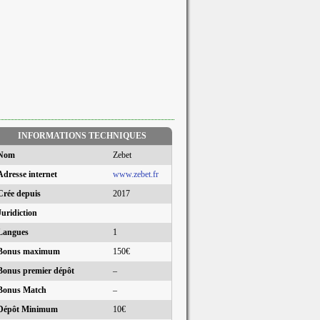
INFORMATIONS TECHNIQUES
Nom
Zebet
Adresse internet
www.zebet.fr
Crée depuis
2017
Juridiction
Langues
1
Bonus maximum
150€
Bonus premier dépôt
–
Bonus Match
–
Dépôt Minimum
10€