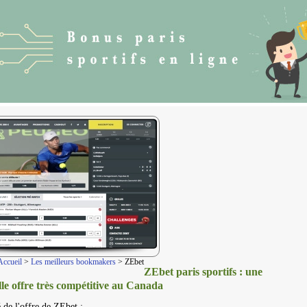
Accueil
>
Les meilleurs bookmakers
>
ZEbet
ZEbet paris sportifs : une
le offre très compétitive au Canada
de l'offre de ZEbet :