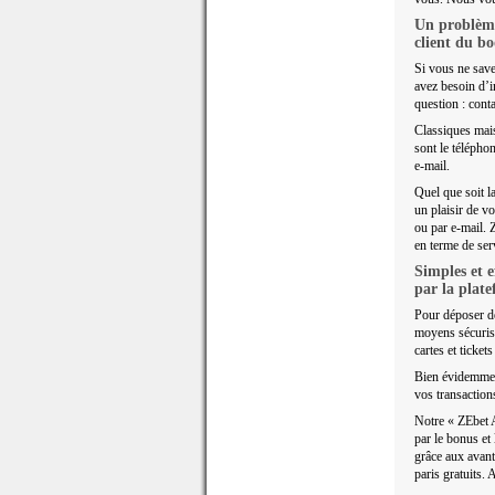
Un problème
client du b
Si vous ne sav
avez besoin d’i
question : conta
Classiques mais
sont le téléphon
e-mail.
Quel que soit la
un plaisir de v
ou par e-mail. 
en terme de serv
Simples et e
par la plat
Pour déposer de
moyens sécurisé
cartes et ticke
Bien évidemment
vos transaction
Notre « ZEbet 
par le bonus et 
grâce aux avant
paris gratuits.