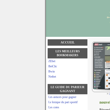
ACCUEIL
LES MEILLEURS
BOOKMAKERS
ZEbet
BetClic
Bwin
Netbet
LE GUIDE DU PARIEUR
GAGNANT
>
Les astuces pour gagner
nouvel
Le lexique du pari sportif
Les cotes
Résumé 